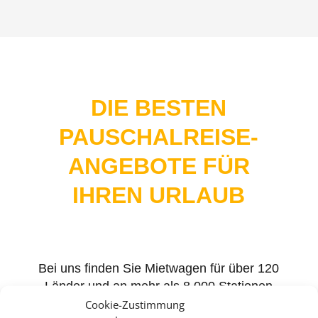
DIE BESTEN
PAUSCHALREISE-
ANGEBOTE FÜR
IHREN URLAUB
Bei uns finden Sie Mietwagen für über 120
Länder und an mehr als 8.000 Stationen
weltweit. Egal ob Spanien, Italien, USA oder
Cookie-Zustimmung